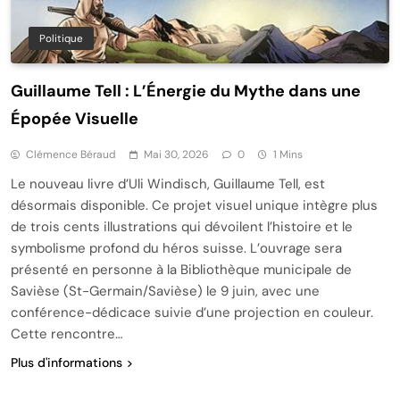
Politique
Guillaume Tell : L’Énergie du Mythe dans une
Épopée Visuelle
Clémence Béraud
Mai 30, 2026
0
1 Mins
Le nouveau livre d’Uli Windisch, Guillaume Tell, est
désormais disponible. Ce projet visuel unique intègre plus
de trois cents illustrations qui dévoilent l’histoire et le
symbolisme profond du héros suisse. L’ouvrage sera
présenté en personne à la Bibliothèque municipale de
Savièse (St-Germain/Savièse) le 9 juin, avec une
conférence-dédicace suivie d’une projection en couleur.
Cette rencontre…
Plus d'informations