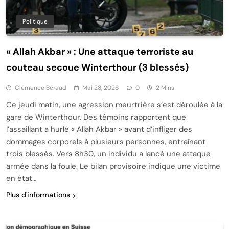
Politique
« Allah Akbar » : Une attaque terroriste au
couteau secoue Winterthour (3 blessés)
Clémence Béraud
Mai 28, 2026
0
2 Mins
Ce jeudi matin, une agression meurtrière s’est déroulée à la
gare de Winterthour. Des témoins rapportent que
l’assaillant a hurlé « Allah Akbar » avant d’infliger des
dommages corporels à plusieurs personnes, entraînant
trois blessés. Vers 8h30, un individu a lancé une attaque
armée dans la foule. Le bilan provisoire indique une victime
en état…
Plus d'informations