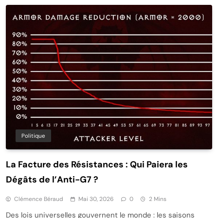
Politique
La Facture des Résistances : Qui Paiera les
Dégâts de l’Anti-G7 ?
Clémence Béraud
Mai 30, 2026
0
2 Mins
Des lois universelles gouvernent le monde : les saisons