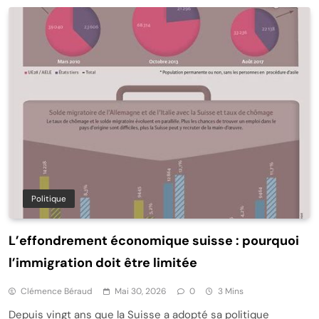
Politique
L’effondrement économique suisse : pourquoi
l’immigration doit être limitée
Clémence Béraud
Mai 30, 2026
0
3 Mins
Depuis vingt ans que la Suisse a adopté sa politique