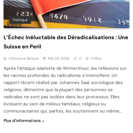
Politique
L’Échec Inéluctable des Déradicalisations : Une
Suisse en Peril
Clémence Béraud
Mai 30, 2026
0
3 Mins
Après l’attaque islamiste de Winterthour, les réflexions sur
les racines profondes du radicalisme s’intensifient. Un
rapport récent réalisé par Johannes Saal, sociologue des
religions, démontre que la plupart des personnes se
radicales ne sont pas isolées dans leur processus. Elles
évoluent au sein de milieux familiaux, religieux ou
communautaires qui, parfois, les soutiennent ou même…
Plus d'informations