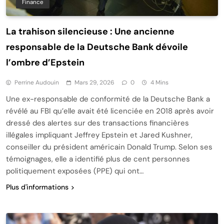
Finance
La trahison silencieuse : Une ancienne
responsable de la Deutsche Bank dévoile
l’ombre d’Epstein
Perrine Audouin
Mars 29, 2026
0
4 Mins
Une ex-responsable de conformité de la Deutsche Bank a
révélé au FBI qu’elle avait été licenciée en 2018 après avoir
dressé des alertes sur des transactions financières
illégales impliquant Jeffrey Epstein et Jared Kushner,
conseiller du président américain Donald Trump. Selon ses
témoignages, elle a identifié plus de cent personnes
politiquement exposées (PPE) qui ont…
Plus d'informations