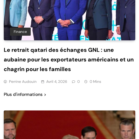
Finance
Le retrait qatari des échanges GNL : une
aubaine pour les exportateurs américains et un
chagrin pour les familles
Perrine Audouin
Avril 4, 2026
0
0 Mins
Plus d'informations