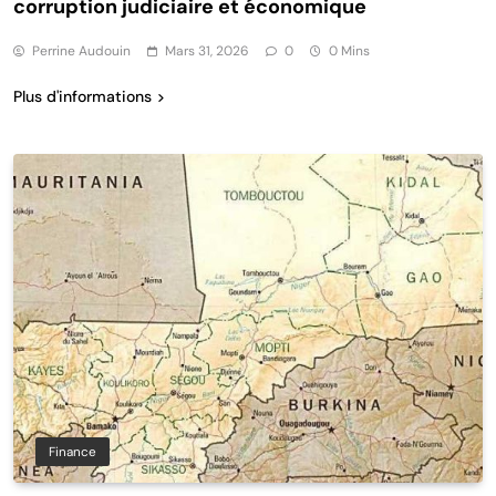
corruption judiciaire et économique
Perrine Audouin
Mars 31, 2026
0
0 Mins
Plus d'informations
Finance