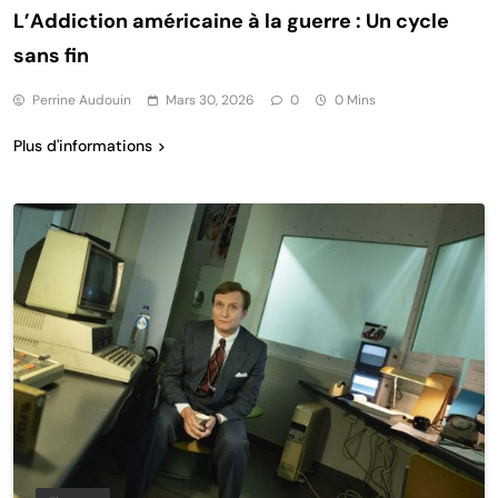
L’Addiction américaine à la guerre : Un cycle
sans fin
Perrine Audouin
Mars 30, 2026
0
0 Mins
Plus d'informations