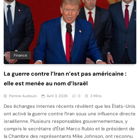
Finance
La guerre contre l’Iran n’est pas américaine :
elle est menée au nom d’Israël
Perrine Audouin
Avril 3, 2026
0
3 Mins
Des échanges internes récents révèlent que les États-Unis
ont activé la guerre contre l’Iran sous une influence directe
israélienne. Plusieurs responsables gouvernementaux, y
compris le secrétaire d’État Marco Rubio et le président de
la Chambre des représentants Mike Johnson, ont reconnu