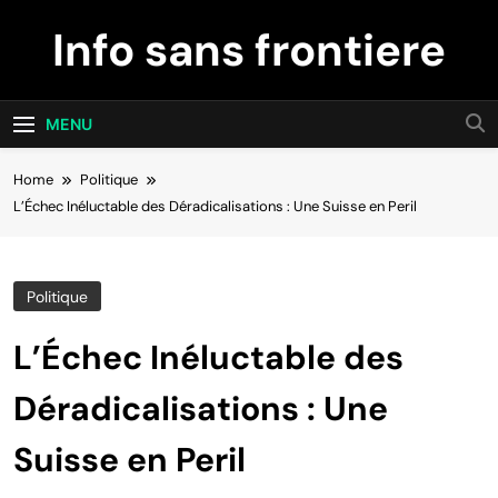
Skip
Info sans frontiere
to
content
MENU
Home
Politique
L’Échec Inéluctable des Déradicalisations : Une Suisse en Peril
Politique
L’Échec Inéluctable des
Déradicalisations : Une
Suisse en Peril