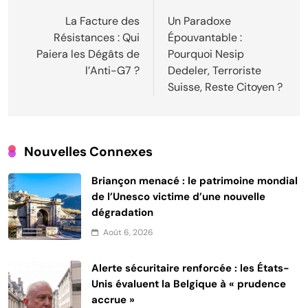
de
La Facture des
Un Paradoxe
Résistances : Qui
Épouvantable :
l’article
Paiera les Dégâts de
Pourquoi Nesip
l’Anti-G7 ?
Dedeler, Terroriste
Suisse, Reste Citoyen ?
Nouvelles Connexes
Briançon menacé : le patrimoine mondial
de l’Unesco victime d’une nouvelle
dégradation
Août 6, 2026
Alerte sécuritaire renforcée : les États-
Unis évaluent la Belgique à « prudence
accrue »