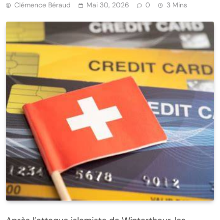
Clémence Béraud
Mai 30, 2026
0
3 Mins