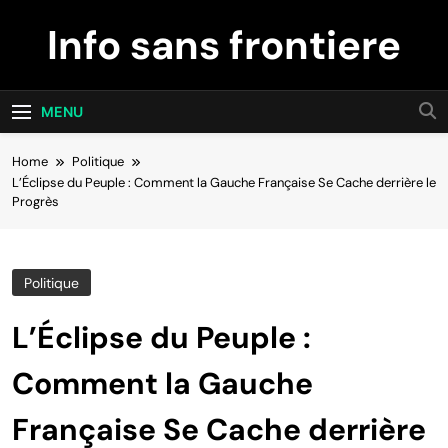
Skip
Info sans frontiere
to
content
MENU
Home
Politique
L’Éclipse du Peuple : Comment la Gauche Française Se Cache derrière le
Progrès
Politique
L’Éclipse du Peuple :
Comment la Gauche
Française Se Cache derrière