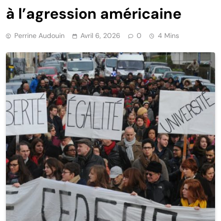
à l’agression américaine
Perrine Audouin
Avril 6, 2026
0
4 Mins