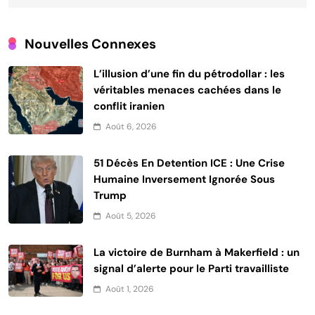
Nouvelles Connexes
L’illusion d’une fin du pétrodollar : les
véritables menaces cachées dans le
conflit iranien
Août 6, 2026
51 Décès En Detention ICE : Une Crise
Humaine Inversement Ignorée Sous
Trump
Août 5, 2026
La victoire de Burnham à Makerfield : un
signal d’alerte pour le Parti travailliste
Août 1, 2026