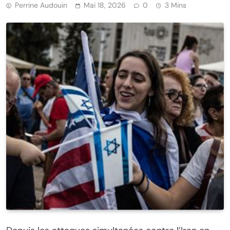
Perrine Audouin
Mai 18, 2026
0
3 Mins