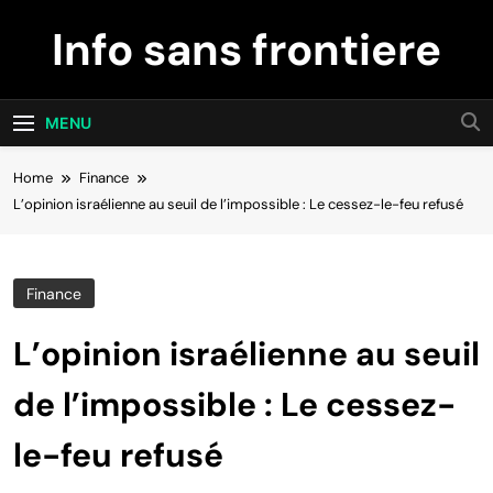
Skip
Info sans frontiere
to
content
MENU
Home
Finance
L’opinion israélienne au seuil de l’impossible : Le cessez-le-feu refusé
Finance
L’opinion israélienne au seuil
de l’impossible : Le cessez-
le-feu refusé