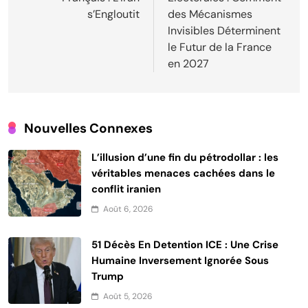
l’article
s’Engloutit
des Mécanismes
Invisibles Déterminent
le Futur de la France
en 2027
Nouvelles Connexes
L’illusion d’une fin du pétrodollar : les
véritables menaces cachées dans le
conflit iranien
Août 6, 2026
51 Décès En Detention ICE : Une Crise
Humaine Inversement Ignorée Sous
Trump
Août 5, 2026