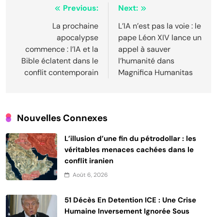
Navigation
Previous:
Next:
de
La prochaine
L’IA n’est pas la voie : le
apocalypse
pape Léon XIV lance un
l’article
commence : l’IA et la
appel à sauver
Bible éclatent dans le
l’humanité dans
conflit contemporain
Magnifica Humanitas
Nouvelles Connexes
L’illusion d’une fin du pétrodollar : les
véritables menaces cachées dans le
conflit iranien
Août 6, 2026
51 Décès En Detention ICE : Une Crise
Humaine Inversement Ignorée Sous