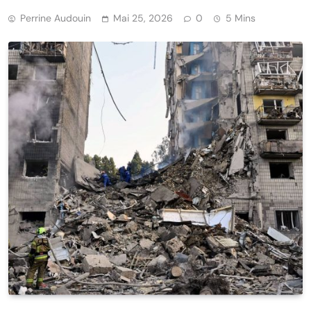
Perrine Audouin
Mai 25, 2026
0
5 Mins