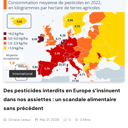
International
Des pesticides interdits en Europe s’insinuent
dans nos assiettes : un scandale alimentaire
sans précédent
Octave Leduc
Mai 21, 2026
0
0 Mins