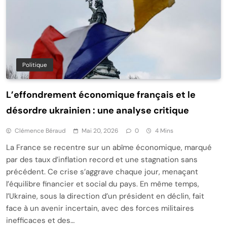
Politique
L’effondrement économique français et le
désordre ukrainien : une analyse critique
Clémence Béraud
Mai 20, 2026
0
4 Mins
La France se recentre sur un abîme économique, marqué
par des taux d’inflation record et une stagnation sans
précédent. Ce crise s’aggrave chaque jour, menaçant
l’équilibre financier et social du pays. En même temps,
l’Ukraine, sous la direction d’un président en déclin, fait
face à un avenir incertain, avec des forces militaires
inefficaces et des…