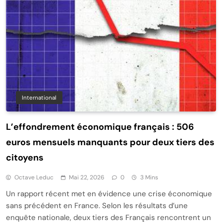
International
L’effondrement économique français : 506
euros mensuels manquants pour deux tiers des
citoyens
Octave Leduc
Mai 22, 2026
0
3 Mins
Un rapport récent met en évidence une crise économique
sans précédent en France. Selon les résultats d’une
enquête nationale, deux tiers des Français rencontrent un