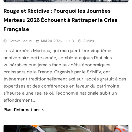
Rouge et Récidive : Pourquoi les Journées
Marteau 2026 Échouent à Rattraper la Crise
Française
Octave Leduc
Mai 24, 2026
0
3 Mins
Les Journées Marteau, qui marquent leur vingtième
anniversaire cette année, semblent aujourd’hui plus
vulnérables que jamais face aux défis économiques
croissants de la France. Organisé par le SYMEV, cet
événement traditionnellement axé sur l’accès gratuit à des
expertises et des conférences en faveur du patrimoine
s’heurte à une réalité où l’économie nationale subit un
effondrement…
Plus d'informations