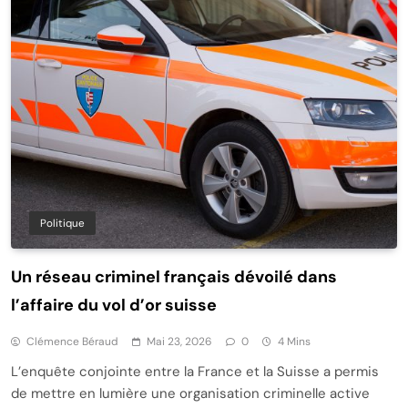
Politique
Un réseau criminel français dévoilé dans
l’affaire du vol d’or suisse
Clémence Béraud
Mai 23, 2026
0
4 Mins
L’enquête conjointe entre la France et la Suisse a permis
de mettre en lumière une organisation criminelle active