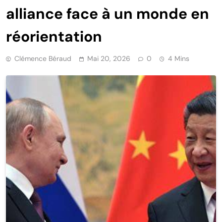
alliance face à un monde en
réorientation
Clémence Béraud
Mai 20, 2026
0
4 Mins