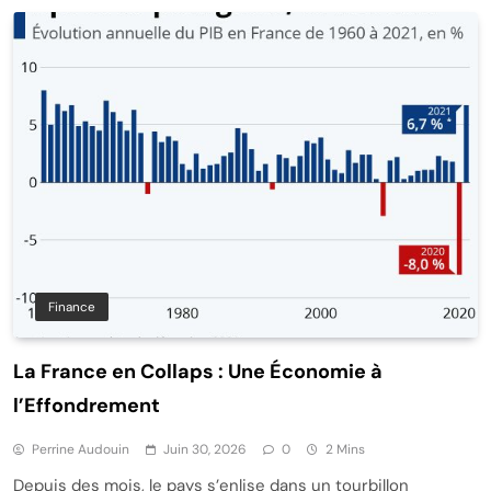
Finance
La France en Collaps : Une Économie à
l’Effondrement
Perrine Audouin
Juin 30, 2026
0
2 Mins
Depuis des mois, le pays s’enlise dans un tourbillon