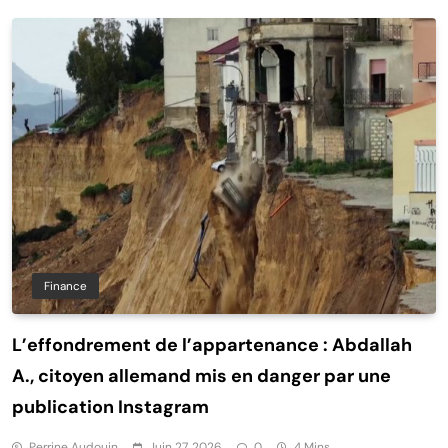
Finance
L’effondrement de l’appartenance : Abdallah
A., citoyen allemand mis en danger par une
publication Instagram
Perrine Audouin
Juin 27, 2026
0
4 Mins