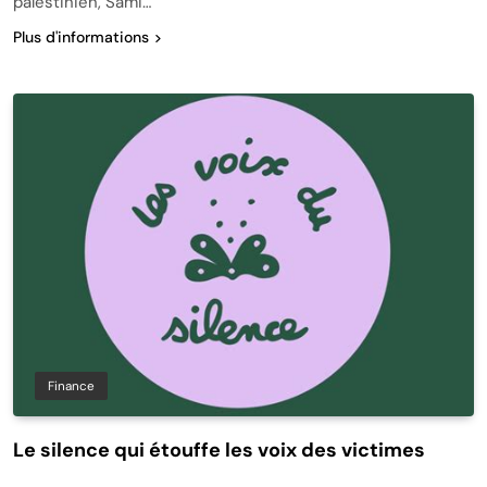
palestinien, Sami…
Plus d'informations
Finance
Le silence qui étouffe les voix des victimes