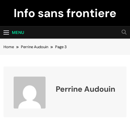
Skip
Info sans frontiere
to
content
MENU
Home
Perrine Audouin
Page 3
Perrine Audouin