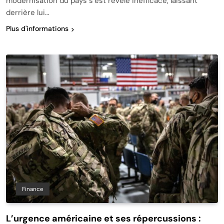
modernisation du pays s’est révélé inefficace, laissant
derrière lui…
Plus d'informations
Finance
L’urgence américaine et ses répercussions :