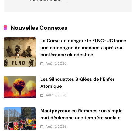
Nouvelles Connexes
La Corse en danger : le FLNC-UC lance
une campagne de menaces après sa
conférence clandestine
Août 7, 2026
Les Silhouettes Brûlées de l’Enfer
Atomique
Août 7, 2026
Montpeyroux en flammes : un simple
mot déclenche une tempête sociale
Août 7, 2026