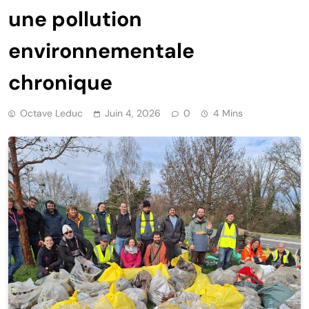
une pollution
environnementale
chronique
Octave Leduc
Juin 4, 2026
0
4 Mins