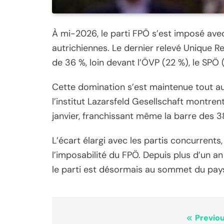
À mi-2026, le parti FPÖ s’est imposé avec
autrichiennes. Le dernier relevé Unique Re
de 36 %, loin devant l’ÖVP (22 %), le SPÖ (
Cette domination s’est maintenue tout au
l’institut Lazarsfeld Gesellschaft montre
janvier, franchissant même la barre des 3
L’écart élargi avec les partis concurrents,
l’imposabilité du FPÖ. Depuis plus d’un an
le parti est désormais au sommet du pays
Navigation
Previou