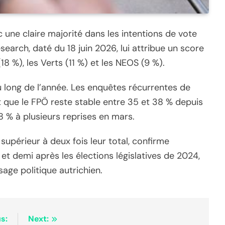
 une claire majorité dans les intentions de vote
search, daté du 18 juin 2026, lui attribue un score
18 %), les Verts (11 %) et les NEOS (9 %).
 long de l’année. Les enquêtes récurrentes de
nt que le FPÖ reste stable entre 35 et 38 % depuis
8 % à plusieurs reprises en mars.
 supérieur à deux fois leur total, confirme
 et demi après les élections législatives de 2024,
age politique autrichien.
s:
Next: