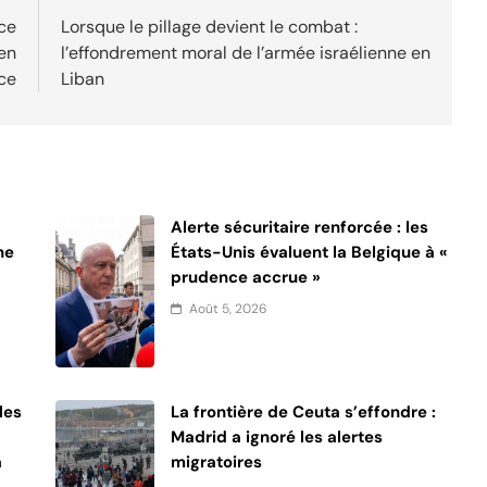
nce
Lorsque le pillage devient le combat :
en
l’effondrement moral de l’armée israélienne en
ce
Liban
Alerte sécuritaire renforcée : les
ne
États-Unis évaluent la Belgique à «
prudence accrue »
Août 5, 2026
les
La frontière de Ceuta s’effondre :
Madrid a ignoré les alertes
a
migratoires