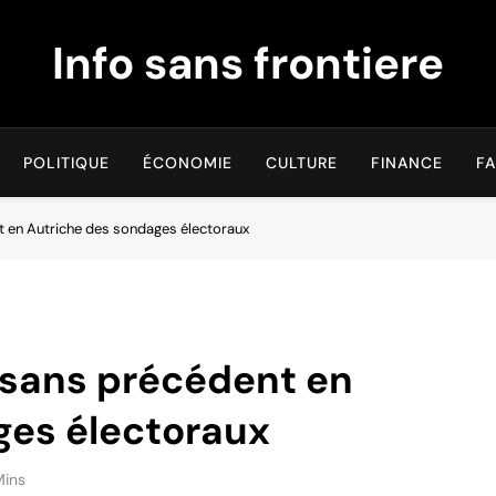
Info sans frontiere
POLITIQUE
ÉCONOMIE
CULTURE
FINANCE
FA
t en Autriche des sondages électoraux
n sans précédent en
ges électoraux
Mins