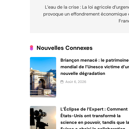
de
L’eau de la crise : La loi agricole d’urge
provoque un effondrement économique 
l’article
Fran
Nouvelles Connexes
Briançon menacé : le patrimoine
mondial de l’Unesco victime d’u
nouvelle dégradation
Août 6, 2026
L’Éclipse de l’Expert : Comment 
États-Unis ont transformé la
science en pouvoir, tandis que l