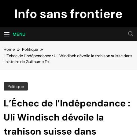
Skip
Info sans frontiere
to
content
MENU
Home
Politique
L’Échec de l’Indépendance : Uli Windisch dévoile la trahison suisse dans
l’histoire de Guillaume Tell
Politique
L’Échec de l’Indépendance :
Uli Windisch dévoile la
trahison suisse dans