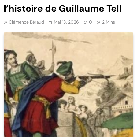
l’histoire de Guillaume Tell
Clémence Béraud
Mai 18, 2026
0
2 Mins