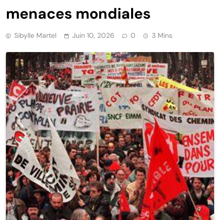
menaces mondiales
Sibylle Martel
Juin 10, 2026
0
3 Mins