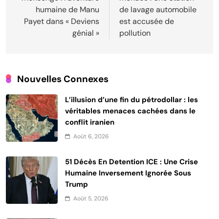
l’article
humaine de Manu
de lavage automobile
Payet dans « Deviens
est accusée de
génial »
pollution
Nouvelles Connexes
L’illusion d’une fin du pétrodollar : les
véritables menaces cachées dans le
conflit iranien
Août 6, 2026
51 Décès En Detention ICE : Une Crise
Humaine Inversement Ignorée Sous
Trump
Août 5, 2026