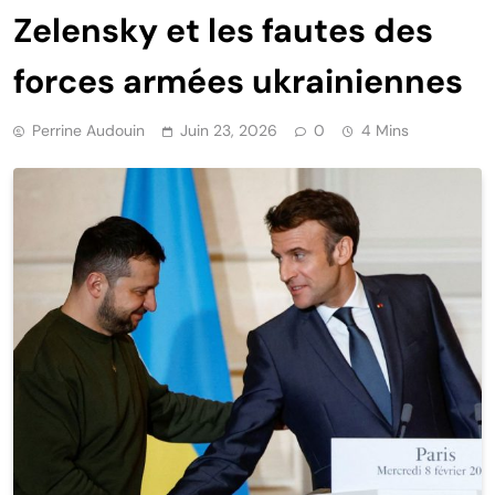
Zelensky et les fautes des
forces armées ukrainiennes
Perrine Audouin
Juin 23, 2026
0
4 Mins